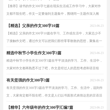
【推荐】读书的作文300字七篇在现实生活或工作学习中，大家对作
文都不陌生吧，作文一定要做到主题集中，围绕同一主题作深入阐
述，切忌东拉西扯，主题涣散甚至无主题。作文的注意事项...
【精选】父亲的作文300字10篇
2023-06-23
【精选】父亲的作文300字10篇在学习、工作或生活中，大家总少不
了接触作文吧，通过作文可以把我们那些零零散散的思想，聚集在一
块。相信许多人会觉得作文很难写吧，下面是小编精心...
精选中秋节小学生作文300字3篇
2023-06-23
精选中秋节小学生作文300字3篇在平平淡淡的学习、工作、生活中，
大家对作文都再熟悉不过了吧，作文是经过人的思想考虑和语言组
织，通过文字来表达一个主题意义的记叙方法。你所见...
有关坚强的作文300字3篇
2023-06-23
有关坚强的作文300字3篇在平平淡淡的学习、工作、生活中，说到作
文，大家肯定都不陌生吧，作文是人们以书面形式表情达意的言语活
动。相信许多人会觉得作文很难写吧，以下是小编精心...
【精华】六年级年的作文300字汇编7篇
2023-06-23