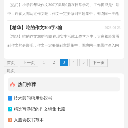
【热门】小学四年级作文300字集锦9篇在日常学习、工作抑或是生活
中，许多人都写过作文吧，作文一定要做到主题集中，围绕同一主题
作深入阐述，切忌东拉西扯，主题涣散甚至无主题。作文...
【精华】吃的作文300字3篇
2023-06-23
【精华】吃的作文300字3篇在现实生活或工作学习中，大家都经常看
到作文的身影吧，作文一定要做到主题集中，围绕同一主题作深入阐
述，切忌东拉西扯，主题涣散甚至无主题。那么问题来了...
1
2
3
4
5
首页
上一页
下一页
尾页
热门推荐
技术顾问聘用协议书
1
精选写游记的作文锦集七篇
2
入股协议书范本
3