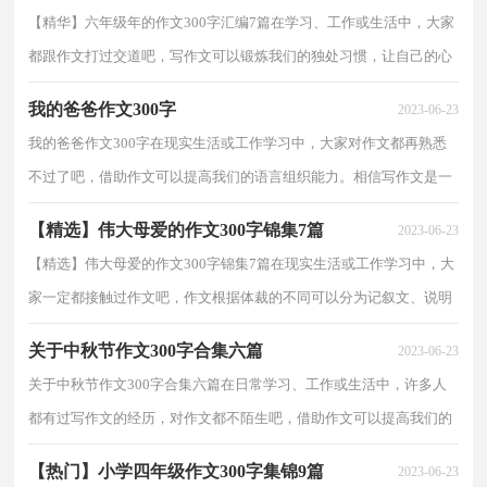
【精华】六年级年的作文300字汇编7篇在学习、工作或生活中，大家
都跟作文打过交道吧，写作文可以锻炼我们的独处习惯，让自己的心
静下来，思考自己未来的方向。相信写作文是一个让许...
我的爸爸作文300字
2023-06-23
我的爸爸作文300字在现实生活或工作学习中，大家对作文都再熟悉
不过了吧，借助作文可以提高我们的语言组织能力。相信写作文是一
个让许多人都头痛的问题，下面是小编为大家收集的...
【精选】伟大母爱的作文300字锦集7篇
2023-06-23
【精选】伟大母爱的作文300字锦集7篇在现实生活或工作学习中，大
家一定都接触过作文吧，作文根据体裁的不同可以分为记叙文、说明
文、应用文、议论文。一篇什么样的作文才能称之...
关于中秋节作文300字合集六篇
2023-06-23
关于中秋节作文300字合集六篇在日常学习、工作或生活中，许多人
都有过写作文的经历，对作文都不陌生吧，借助作文可以提高我们的
语言组织能力。一篇什么样的作文才能称之为优秀作...
【热门】小学四年级作文300字集锦9篇
2023-06-23