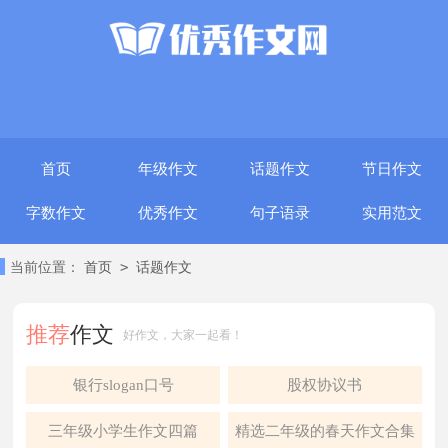
首页
年级作文
话题作文
节日作文
字数作文
优秀作文
句子语录
实用范文
>
当前位置：
首页
话题作文
推荐
作文
好作文，大家一起看！
银行slogan口号
股权协议书
三年级小学生作文四篇
精选二年级的春天作文合集