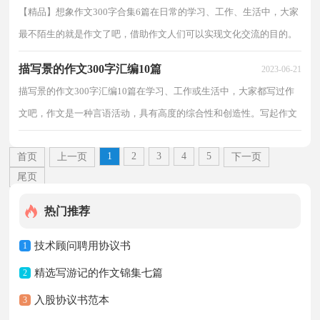
【精品】想象作文300字合集6篇在日常的学习、工作、生活中，大家
最不陌生的就是作文了吧，借助作文人们可以实现文化交流的目的。
你所见过的作文是什么样的呢？以下是小编帮大家整...
描写景的作文300字汇编10篇
2023-06-21
描写景的作文300字汇编10篇在学习、工作或生活中，大家都写过作
文吧，作文是一种言语活动，具有高度的综合性和创造性。写起作文
来就毫无头绪？以下是小编为大家收集的描写景的作文3...
1
2
3
4
5
首页
上一页
下一页
尾页
热门推荐
技术顾问聘用协议书
1
精选写游记的作文锦集七篇
2
入股协议书范本
3