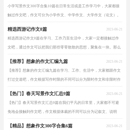
小学写景作文300字合集10篇在日常生活或是工作学习中，大家都接
触过作文吧，作文可分为小学作文、中学作文、大学作文（论文）。
你知道作文怎样才能写的好吗？以下是小编为大家整理的...
精选西游记作文8篇
2023-06-21
精选西游记作文8篇在学习、工作乃至生活中，大家一定都接触过作
文吧，通过作文可以把我们那些零零散散的思想，聚集在一块。那么
问题来了，到底应如何写一篇优秀的作文呢？下面是小编...
【推荐】想象的作文汇编九篇
2023-06-21
【推荐】想象的作文汇编九篇在学习、工作、生活中，大家都跟作文
打过交道吧，作文根据写作时限的不同可以分为限时作文和非限时作
文。作文的注意事项有许多，你确定会写吗？下面是小...
【热门】春天写景作文汇总9篇
2023-06-21
【热门】春天写景作文汇总9篇在我们平凡的日常里，大家都不可避
免地会接触到作文吧，作文根据体裁的不同可以分为记叙文、说明
文、应用文、议论文。怎么写作文才能避免踩雷呢？下...
【精品】想象作文300字合集6篇
2023-06-21