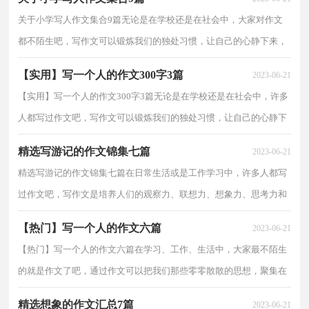
关于小学写人作文集合9篇无论是在学校还是在社会中，大家对作文
都不陌生吧，写作文可以锻炼我们的独处习惯，让自己的心静下来，
思考自己未来的方向。你所见过的作文是什么样的呢？以...
【实用】写一个人的作文300字3篇
2023-06-21
【实用】写一个人的作文300字3篇无论是在学校还是在社会中，许多
人都写过作文吧，写作文可以锻炼我们的独处习惯，让自己的心静下
来，思考自己未来的方向。你写作文时总是无从下笔？下...
精选写游记的作文锦集七篇
2023-06-21
精选写游记的作文锦集七篇在日常生活或是工作学习中，许多人都写
过作文吧，写作文是培养人们的观察力、联想力、想象力、思考力和
记忆力的重要手段。那么你知道一篇好的作文该怎...
【热门】写一个人的作文六篇
2023-06-21
【热门】写一个人的作文六篇在学习、工作、生活中，大家最不陌生
的就是作文了吧，通过作文可以把我们那些零零散散的思想，聚集在
一块。那么一般作文是怎么写的呢？下面是小编精心整...
精选想象的作文汇总7篇
2023-06-21