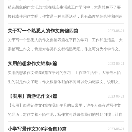
精选想象的作文汇总7篇在现实生活或工作学习中，大家总免不了要
接触或使用作文吧，作文是一种言语活动，具有高度的综合性和创造
性。你所见过的作文是什么样的呢？下面是小编帮大家...
关于写一个熟悉人的作文集锦四篇
2023-06-21
关于写一个熟悉人的作文集锦四篇在平日的学习、工作和生活里，大
家都写过作文，肯定对各类作文都很熟悉吧，作文可分为小学作文、
中学作文、大学作文（论文）。你知道作文怎样才能写的...
实用的想象作文锦集6篇
2023-06-21
实用的想象作文锦集6篇在平时的学习、工作或生活中，大家最不陌
生的就是作文了吧，作文根据体裁的不同可以分为记叙文、说明文、
应用文、议论文。你写作文时总是无从下笔？以下是...
【实用】西游记作文4篇
2023-06-21
【实用】西游记作文4篇在我们平凡的日常里，许多人都有过写作文
的经历，对作文都不陌生吧，写作文可以锻炼我们的独处习惯，让自
己的心静下来，思考自己未来的方向。一篇什么样的作文...
小学写景作文300字合集10篇
2023-06-21