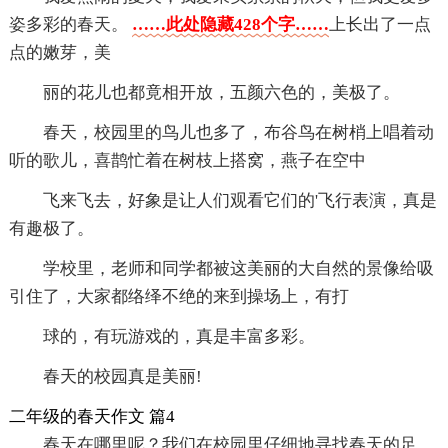
姿多彩的春天。
……此处隐藏428个字……
上长出了一点
点的嫩芽，美
丽的花儿也都竟相开放，五颜六色的，美极了。
春天，校园里的鸟儿也多了，布谷鸟在树梢上唱着动
听的歌儿，喜鹊忙着在树枝上搭窝，燕子在空中
飞来飞去，好象是让人们观看它们的'飞行表演，真是
有趣极了。
学校里，老师和同学都被这美丽的大自然的景像给吸
引住了，大家都络绎不绝的来到操场上，有打
球的，有玩游戏的，真是丰富多彩。
春天的校园真是美丽!
二年级的春天作文 篇4
春天在哪里呢？我们在校园里仔细地寻找春天的足