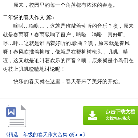
原来，校园里的每一个角落都有浓浓的春意。
二年级的春天作文 篇5
嘀嗒…嘀嗒…，这就是谁敲着动听的音乐？噢，原来
就是春雨呀！春雨敲响了窗户，嘀嗒…嘀嗒…真好听。
呼…呼…这就是谁唱着好听的.歌曲？噢，原来就是春风
呀！春风吹拂着柳枝，像就是在帮柳树梳头，叽叽、喳
喳，这又就是谁叫着欢乐的声音？噢，原来就是小鸟们在
树枝上叽叽喳喳地讨论呢！
快乐的春天就在这里，春天带来了美好的开始。
点击下载文档
文档为doc格式
《精选二年级的春天作文合集5篇.doc》