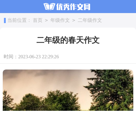
>
>
当前位置：
首页
年级作文
二年级作文
二年级的春天作文
时间：2023-06-23 22:29:26