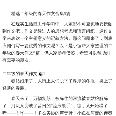
精选二年级的春天作文合集5篇
在现实生活或工作学习中，大家都不可避免地要接触
到作文吧，作文是经过人的思想考虑和语言组织，通过文
字来表达一个主题意义的记叙方法。那么问题来了，到底
应如何写一篇优秀的作文呢？以下是小编帮大家整理的二
年级的春天作文5篇，供大家参考借鉴，希望可以帮助到
有需要的朋友。
二年级的春天作文 篇1
春姑娘来了，大街上人们脱下了厚厚的冬服，换上了
轻薄的春装。
春天来了，万物复苏，被冻住的河流被春姑娘解冻
了，河流又变成了昔日的“流浪歌手”，瞧，又开始唱了，
哗——！哗——！多么美妙的声音呀！小鱼在河流的伴奏