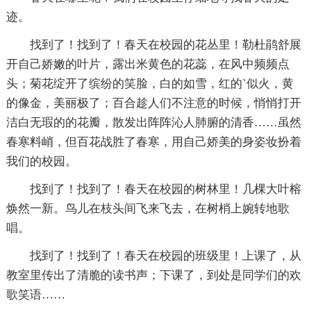
迹。
找到了！找到了！春天在校园的花丛里！勒杜鹃舒展
开自己娇嫩的叶片，露出米黄色的花蕊，在风中频频点
头；菊花绽开了缤纷的笑脸，白的如雪，红的`似火，黄
的像金，美丽极了；百合趁人们不注意的时候，悄悄打开
洁白无瑕的的花瓣，散发出阵阵沁人肺腑的清香……虽然
春寒料峭，但百花战胜了春寒，用自己娇美的身姿妆扮着
我们的校园。
找到了！找到了！春天在校园的树林里！几棵大叶榕
焕然一新。鸟儿在枝头间飞来飞去，在树梢上婉转地歌
唱。
找到了！找到了！春天在校园的班级里！上课了，从
教室里传出了清脆的读书声；下课了，到处是同学们的欢
歌笑语……