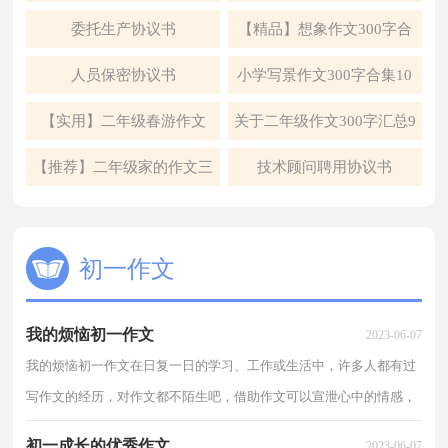
5篇
委托生产协议书
【精品】想象作文300字合
集6篇
人员保密协议书
小学写景作文300字合集10
篇
【实用】二年级春游作文
关于二年级作文300字汇总9
300字四篇
篇
【推荐】二年级家的作文三
技术顾问聘用协议书
篇
初一作文
我的烦恼初一作文
2023-06-07
我的烦恼初一作文在日复一日的学习、工作或生活中，许多人都有过
写作文的经历，对作文都不陌生吧，借助作文可以宣泄心中的情感，
调节自己的心情。相信写作文是一个让许多人都头痛的...
初一成长的优秀作文
2023-06-07