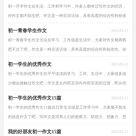
初一开学作文在生活、工作和学习中，许多人都有过写作文的经历，
对作文都不陌生吧，作文是一种言语活动，具有高度的综合性和创造
性。写起作文来就毫无头绪？以下是小编帮大家整理的初...
初一青春学生作文
2023-03-15
初一青春学生作文无论在学习、工作或是生活中，大家对作文都再熟
悉不过了吧，作文是一种言语活动，具有高度的综合性和创造性。你
知道作文怎样才能写的好吗？以下是小编为大家收集的...
初一学生的优秀作文
2023-03-12
初一学生的优秀作文在平平淡淡的学习、工作、生活中，大家或多或
少都会接触过作文吧，作文是从内部言语向外部言语的过渡，即从经
过压缩的简要的、自己能明白的语言，向开展的、具有...
初一学生的优秀作文15篇
2023-03-12
初一学生的优秀作文15篇在日常生活或是工作学习中，大家最不陌生
的就是作文了吧，写作文是培养人们的观察力、联想力、想象力、思
考力和记忆力的重要手段。那么你有了解过作文吗...
我的好朋友初一作文15篇
2023-03-12