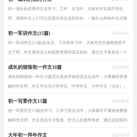
初一成长的优秀作文在学习、工作、生活中，大家对作文都不陌生
吧，借助作文人们可以实现文化交流的目的。一篇什么样的作文才能
称之为优秀作文呢？以下是小编精心整理的初一成长的...
初一军训作文(15篇)
2023-06-07
初一军训作文(15篇)在生活、工作和学习中，大家对作文都再熟悉不
过了吧，作文是经过人的思想考虑和语言组织，通过文字来表达一个
主题意义的记叙方法。那么，怎么去写作文呢？下面是小...
成长的烦恼初一作文10篇
2023-06-07
成长的烦恼初一作文10篇无论是在学校还是在社会中，大家都经常接
触到作文吧，作文可分为小学作文、中学作文、大学作文（论文）。
为了让您在写作文时更加简单方便，下面是小编精心整理...
初一写景作文15篇
2023-06-06
初一写景作文15篇在学习、工作乃至生活中，大家都不可避免地要接
触到作文吧，作文是由文字组成，经过人的思想考虑，通过语言组织
来表达一个主题意义的文体。那要怎么写好作文呢？下面...
大年初一拜年作文
2023-05-10