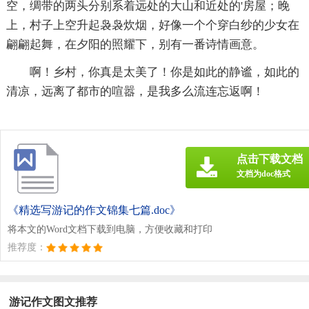
空，绸带的两头分别系着远处的大山和近处的'房屋；晚
上，村子上空升起袅袅炊烟，好像一个个穿白纱的少女在
翩翩起舞，在夕阳的照耀下，别有一番诗情画意。
啊！乡村，你真是太美了！你是如此的静谧，如此的
清凉，远离了都市的喧嚣，是我多么流连忘返啊！
点击下载文档
文档为doc格式
《精选写游记的作文锦集七篇.doc》
将本文的Word文档下载到电脑，方便收藏和打印
推荐度：
游记作文图文推荐