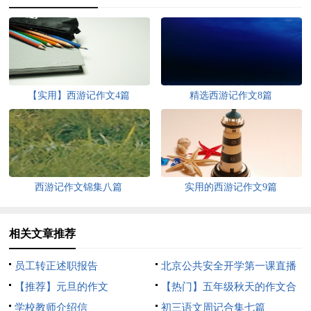
【实用】西游记作文4篇
精选西游记作文8篇
西游记作文锦集八篇
实用的西游记作文9篇
相关文章推荐
员工转正述职报告
北京公共安全开学第一课直播
【推荐】元旦的作文
心得体会
【热门】五年级秋天的作文合
学校教师介绍信
集八篇
初三语文周记合集七篇