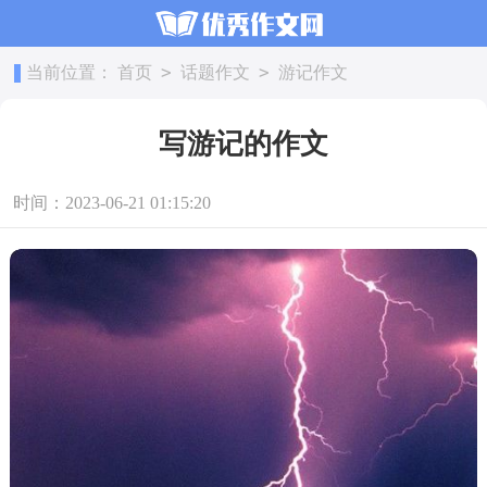
>
>
当前位置：
首页
话题作文
游记作文
写游记的作文
时间：2023-06-21 01:15:20