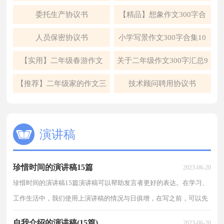
5篇
委托生产协议书
【精品】想象作文300字合
集6篇
人员保密协议书
小学写景作文300字合集10
篇
【实用】二年级春游作文
关于二年级作文300字汇总9
300字四篇
篇
【推荐】二年级家的作文三
技术顾问聘用协议书
篇
演讲稿
珍惜时间的演讲稿15篇
2023-06-20
珍惜时间的演讲稿15篇演讲稿可以帮助发言者更好的表达。在学习、
工作生活中，我们使用上演讲稿的情况与日俱增，在写之前，可以先
参考范文，下面是小编整理的珍惜时间的演讲稿，欢迎大...
自我介绍的演讲稿(15篇)
2023-06-20