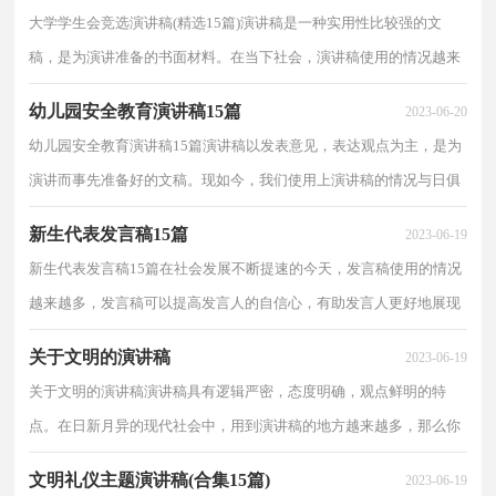
大学学生会竞选演讲稿(精选15篇)演讲稿是一种实用性比较强的文
稿，是为演讲准备的书面材料。在当下社会，演讲稿使用的情况越来
越多，相信许多人会觉得演讲稿很难写吧，以下是小编为...
幼儿园安全教育演讲稿15篇
2023-06-20
幼儿园安全教育演讲稿15篇演讲稿以发表意见，表达观点为主，是为
演讲而事先准备好的文稿。现如今，我们使用上演讲稿的情况与日俱
增，怎么写演讲稿才能避免踩雷呢？以下是小编精心整理...
新生代表发言稿15篇
2023-06-19
新生代表发言稿15篇在社会发展不断提速的今天，发言稿使用的情况
越来越多，发言稿可以提高发言人的自信心，有助发言人更好地展现
自己。写发言稿的注意事项有许多，你确定会写吗？下面...
关于文明的演讲稿
2023-06-19
关于文明的演讲稿演讲稿具有逻辑严密，态度明确，观点鲜明的特
点。在日新月异的现代社会中，用到演讲稿的地方越来越多，那么你
有了解过演讲稿吗？以下是小编整理的关于文明的演讲稿，供...
文明礼仪主题演讲稿(合集15篇)
2023-06-19