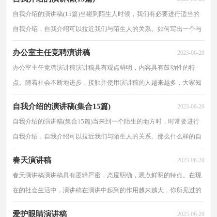
自我介绍的演讲稿(15篇)当碰到陌生人时候，我们有必要进行适当的
自我介绍，自我介绍可以拉近我们与陌生人的关系。如何写出一个与
众不同的自我介绍？以下是小编精心整理的自我介绍...
办公室主任竞聘演讲稿
2023-06-20
办公室主任竞聘演讲稿演讲稿具有观点鲜明，内容具有鼓动性的特
点。随着社会不断地进步，接触并使用演讲稿的人越来越多，大家知
道演讲稿的格式吗？下面是小编精心整理的办公室主任竞...
自我介绍的演讲稿(集合15篇)
2023-06-20
自我介绍的演讲稿(集合15篇)当来到一个陌生的地方时，时常要进行
自我介绍，自我介绍可以拉近我们与陌生人的关系。那么什么样的自
我介绍才合适呢？下面是小编为大家收集的自我介绍...
春天演讲稿
2023-06-20
春天演讲稿演讲稿具有逻辑严密，态度明确，观点鲜明的特点。在现
在的社会生活中，演讲稿在演讲中起到的作用越来越大，你所见过的
演讲稿是什么样的呢？下面是小编整理的春天演讲稿，欢迎...
爱护眼睛演讲稿
2023-06-20