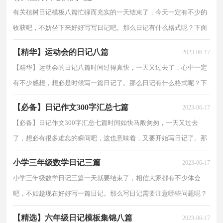
有关植树日记模板八篇忙碌而充实的一天结束了，今天一定有不少的
收获吧，不妨坐下来好好写写日记吧。那么日记有什么格式呢？下面
是小编精心整理的植树日记8篇，希望能够帮助到大家...
【精华】运动会的日记八篇
2023-06-17
【精华】运动会的日记八篇时间过得真快，一天又过去了，心中一定
有不少感想，想必是时候写一篇日记了。那么日记有什么格式呢？下
面是小编为大家整理的运动会的日记8篇，供大家参考借...
【必备】日记作文300字汇总七篇
2023-06-17
【必备】日记作文300字汇总七篇时间如快马般匆匆，一天又过去
了，想必有很多难忘的瞬间吧，这也意味着，又要开始写日记了。那
么日记有什么格式呢？下面是小编帮大家整理的日记作文300...
小学三年级数学日记三篇
2023-06-17
小学三年级数学日记三篇一天就要结束了，相信大家都有不少体会
吧，不如趁现在好好写一篇日记。那么写日记需要注意哪些问题呢？
下面是小编帮大家整理的小学三年级数学日记3篇，仅供...
【精选】六年级日记模板集锦八篇
2023-06-17