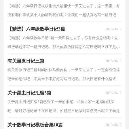
【精选】六年级日记模板集锦八篇很快一天又过去了，这一天里，有
没有哪件事或某个人触动到我们呢？让我们一起认真地写一篇日记
吧。那么日记有什么格式呢？以下是小编为大家整理的六...
【精选】六年级数学日记3篇
2023-06-17
【精选】六年级数学日记3篇一天即将过去了，你有什么总结呢？立
即行动起来写一篇日记吧。那么你真的懂得怎么写日记吗？以下是小
编帮大家整理的六年级数学日记3篇，欢迎阅读与收藏。...
有关游泳日记三篇
2023-06-17
有关游泳日记三篇时间如快马般匆匆，一天又过去了，一定会有值得
记录的想法吧，不妨坐下来好好写写日记吧。那么日记有什么格式
呢？以下是小编为大家整理的游泳日记3篇，希望对大家有...
关于昆虫日记汇编5篇
2023-06-17
关于昆虫日记汇编5篇已到了一天的末尾，相信大家一定感触颇深
吧，请好好地记录下在日记里。如何把日记做到重点突出呢？下面是
小编帮大家整理的昆虫日记5篇，供大家参考借鉴，希望可以...
关于数学日记模板合集10篇
2023-06-17