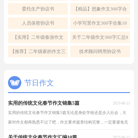
5篇
委托生产协议书
【精品】想象作文300字合
集6篇
人员保密协议书
小学写景作文300字合集10
篇
【实用】二年级春游作文
关于二年级作文300字汇总9
300字四篇
篇
【推荐】二年级家的作文三
技术顾问聘用协议书
篇
节日作文
实用的传统文化春节作文锦集5篇
2023-06-23
实用的传统文化春节作文锦集5篇无论是身处学校还是步入社会，大
家对作文都再熟悉不过了吧，作文要求篇章结构完整，一定要避免无
结尾作文的出现。你所见过的作文是什么样的呢？下面...
关于传统文化春节作文汇编10篇
2023-06-23