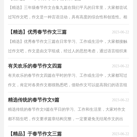
【精选】三年级春节作文合集九篇在我们平凡的日常里，大家都尝试
过写作文吧，作文是一种言语活动，具有高度的综合性和创造性。相
信许多人会觉得作文很难写吧，以下是小编帮大家整理...
【精选】优秀春节作文三篇
2023-06-22
【精选】优秀春节作文三篇在日常学习、工作或生活中，大家都接触
过作文吧，作文是由文字组成，经过人的思想考虑，通过语言组织来
表达一个主题意义的文体。写起作文来就毫无头绪？以下...
有关欢乐的春节作文四篇
2023-06-22
有关欢乐的春节作文四篇在平时的学习、工作或生活中，大家都写过
作文，肯定对各类作文都很熟悉吧，借助作文可以提高我们的语言组
织能力。怎么写作文才能避免踩雷呢？下面是小编为大...
精选传统的春节作文9篇
2023-06-22
精选传统的春节作文9篇在平日的学习、工作和生活里，大家对作文
都不陌生吧，作文要求篇章结构完整，一定要避免无结尾作文的出
现。相信许多人会觉得作文很难写吧，下面是小编收集整...
【精品】于春节作文三篇
2023-06-22