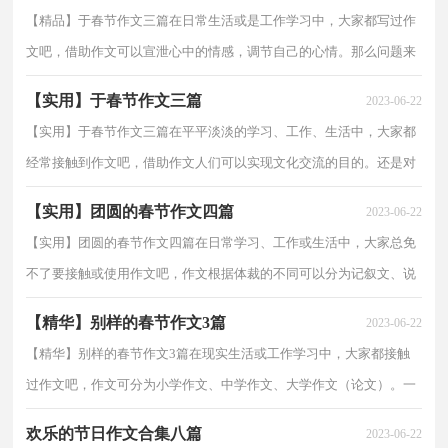
【精品】于春节作文三篇在日常生活或是工作学习中，大家都写过作
文吧，借助作文可以宣泄心中的情感，调节自己的心情。那么问题来
了，到底应如何写一篇优秀的作文呢？下面是小编帮大家...
【实用】于春节作文三篇
2023-06-22
【实用】于春节作文三篇在平平淡淡的学习、工作、生活中，大家都
经常接触到作文吧，借助作文人们可以实现文化交流的目的。还是对
作文一筹莫展吗？下面是小编帮大家整理的于春节作...
【实用】团圆的春节作文四篇
2023-06-22
【实用】团圆的春节作文四篇在日常学习、工作或生活中，大家总免
不了要接触或使用作文吧，作文根据体裁的不同可以分为记叙文、说
明文、应用文、议论文。那要怎么写好作文呢？下面...
【精华】别样的春节作文3篇
2023-06-22
【精华】别样的春节作文3篇在现实生活或工作学习中，大家都接触
过作文吧，作文可分为小学作文、中学作文、大学作文（论文）。一
篇什么样的作文才能称之为优秀作文呢？以下是小编精心...
欢乐的节日作文合集八篇
2023-06-22