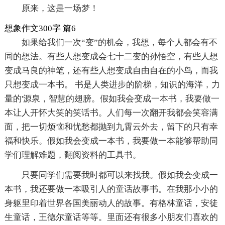
原来，这是一场梦！
想象作文300字 篇6
如果给我们一次“变”的机会，我想，每个人都会有不
同的想法。有些人想变成会七十二变的孙悟空，有些人想
变成马良的神笔，还有些人想变成自由自在的小鸟，而我
只想变成一本书。 书是人类进步的阶梯，知识的海洋，力
量的'源泉，智慧的翅膀。假如我会变成一本书，我要做一
本让人开怀大笑的笑话书。人们每一次翻开我都会笑容满
面，把一切烦恼和忧愁都抛到九霄云外去，留下的只有幸
福和快乐。假如我会变成一本书，我要做一本能够帮助同
学们理解难题，翻阅资料的工具书。
只要同学们需要我时都可以来找我。假如我会变成一
本书，我还要做一本吸引人的童话故事书。在我那小小的
身躯里印着世界各国美丽动人的故事。有格林童话，安徒
生童话，王德尔童话等等。里面还有很多小朋友们喜欢的