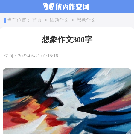
>
>
当前位置：
首页
话题作文
想象作文
想象作文300字
时间：2023-06-21 01:15:16