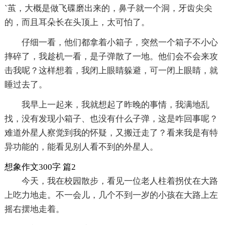
`茧，大概是做飞碟磨出来的，鼻子就一个洞，牙齿尖尖
的，而且耳朵长在头顶上，太可怕了。
仔细一看，他们都拿着小箱子，突然一个箱子不小心
摔碎了，我趁机一看，是子弹散了一地。他们会不会来攻
击我呢？这样想着，我闭上眼睛躲避，可一闭上眼睛，就
睡过去了。
我早上一起来，我就想起了昨晚的事情，我满地乱
找，没有发现小箱子、也没有什么子弹，这是咋回事呢？
难道外星人察觉到我的怀疑，又搬迁走了？看来我是有特
异功能的，能看见别人看不到的外星人。
想象作文300字 篇2
今天，我在校园散步，看见一位老人柱着拐仗在大路
上吃力地走。不一会儿，几个不到一岁的小孩在大路上左
摇右摆地走着。