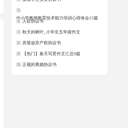
5
中小学教师教育技术能力培训心得体会15篇
入驻协议书
6
秋天的树叶_小学生五年级作文
7
房屋放弃产权协议书
8
【热门】春天写景作文汇总9篇
9
正规的离婚协议书
10