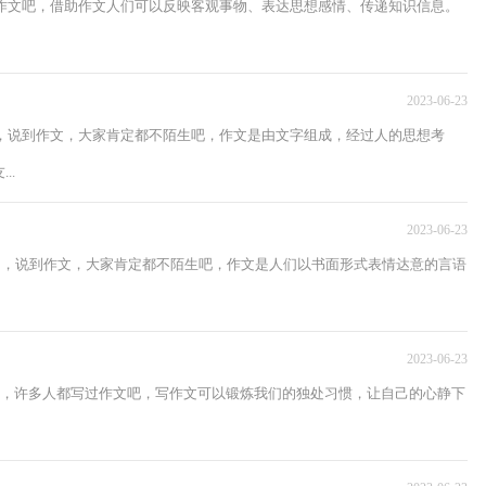
过作文吧，借助作文人们可以反映客观事物、表达思想感情、传递知识信息。
2023-06-23
中，说到作文，大家肯定都不陌生吧，作文是由文字组成，经过人的思想考
..
2023-06-23
活中，说到作文，大家肯定都不陌生吧，作文是人们以书面形式表情达意的言语
2023-06-23
中，许多人都写过作文吧，写作文可以锻炼我们的独处习惯，让自己的心静下