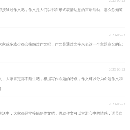
2023-06-23
家都接触过作文吧，作文是人们以书面形式表情达意的言语活动。那么你知道
2023-06-23
，大家或多或少都会接触过作文吧，作文是通过文字来表达一个主题意义的记
2023-06-23
作文，大家肯定都不陌生吧，根据写作命题的特点，作文可以分为命题作文和
..
2023-06-23
或生活中，大家都经常接触到作文吧，借助作文可以宣泄心中的情感，调节自
.