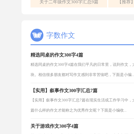
关于二年级作文300字汇总9篇
【推荐
字数作文
精选同桌的作文300字4篇
精选同桌的作文300字4篇在我们平凡的日常里，说到作文
块。相信很多朋友都对写作文感到非常苦恼吧，下面是小编..
【实用】叙事作文300字汇总7篇
【实用】叙事作文300字汇总7篇在现实生活或工作学习中
篇什么样的作文才能称之为优秀作文呢？下面是小编收...
关于游戏作文300字4篇