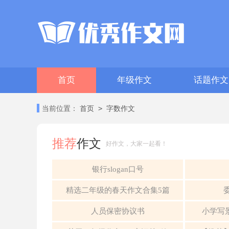
首页
年级作文
话题作文
>
当前位置：
首页
字数作文
推荐
作文
好作文，大家一起看！
银行slogan口号
精选二年级的春天作文合集5篇
人员保密协议书
小学写景