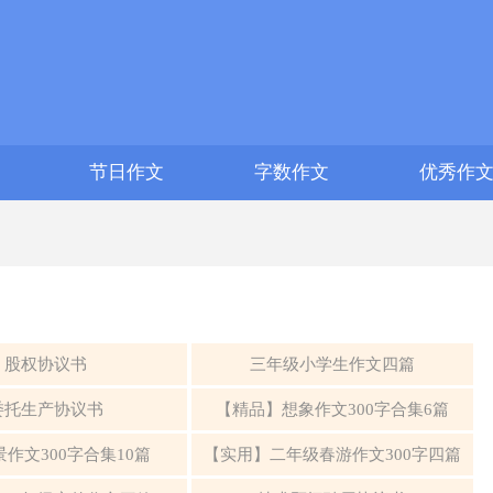
节日作文
字数作文
优秀作
股权协议书
三年级小学生作文四篇
委托生产协议书
【精品】想象作文300字合集6篇
作文300字合集10篇
【实用】二年级春游作文300字四篇