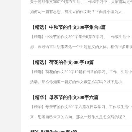
关于游戏作文300字4篇在生活、工作和学习中，大家都写
如何写一篇有思想、有文采的作文呢？下面是小编为大...
【精选】中秋节的作文300字集合8篇
【精选】中秋节的作文300字集合8篇在学习、工作或生活
虑，通过语言组织来表达一个主题意义的文体。相信很多朋友.
【精选】荷花的作文300字10篇
【精选】荷花的作文300字10篇在日常的学习、工作、生
活动。那么你知道一篇好的作文该怎么写吗？以下是小...
【精华】母亲节的作文300字六篇
【精华】母亲节的作文300字六篇在日常学习、工作或生活
来，思考自己未来的方向。那么一般作文是怎么写的呢？...