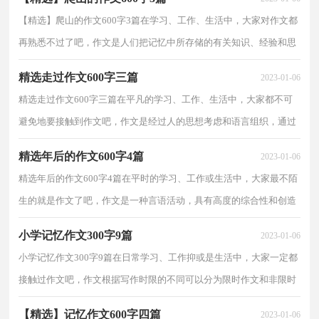
【精选】爬山的作文600字3篇在学习、工作、生活中，大家对作文都
再熟悉不过了吧，作文是人们把记忆中所存储的有关知识、经验和思
想用书面形式表达出来的记叙方式。相信写作文是...
精选走过作文600字三篇
2023-01-06
精选走过作文600字三篇在平凡的学习、工作、生活中，大家都不可
避免地要接触到作文吧，作文是经过人的思想考虑和语言组织，通过
文字来表达一个主题意义的记叙方法。相信写作文是...
精选年后的作文600字4篇
2023-01-06
精选年后的作文600字4篇在平时的学习、工作或生活中，大家最不陌
生的就是作文了吧，作文是一种言语活动，具有高度的综合性和创造
性。写起作文来就毫无头绪？以下是小编帮大家整理的...
小学记忆作文300字9篇
2023-01-06
小学记忆作文300字9篇在日常学习、工作抑或是生活中，大家一定都
接触过作文吧，作文根据写作时限的不同可以分为限时作文和非限时
作文。为了让您在写作文时更加简单方便，下面是小...
【精选】记忆作文600字四篇
2023-01-06