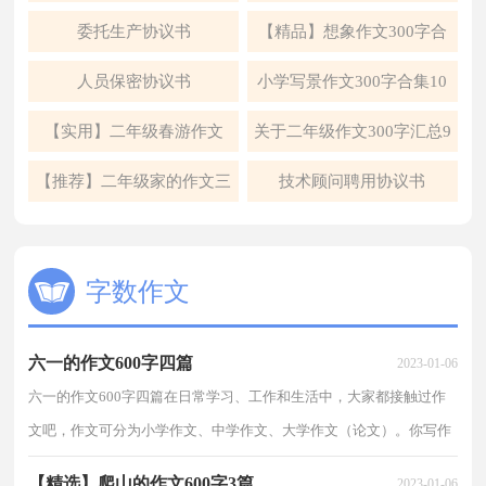
5篇
委托生产协议书
【精品】想象作文300字合
集6篇
人员保密协议书
小学写景作文300字合集10
篇
【实用】二年级春游作文
关于二年级作文300字汇总9
300字四篇
篇
【推荐】二年级家的作文三
技术顾问聘用协议书
篇
字数作文
六一的作文600字四篇
2023-01-06
六一的作文600字四篇在日常学习、工作和生活中，大家都接触过作
文吧，作文可分为小学作文、中学作文、大学作文（论文）。你写作
文时总是无从下笔？以下是小编为大家收集的六一的作文6...
【精选】爬山的作文600字3篇
2023-01-06