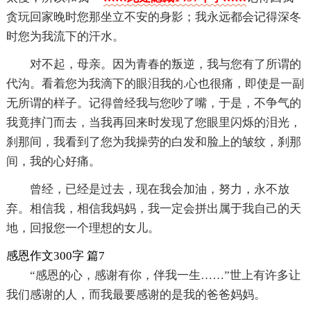
贪玩回家晚时您那坐立不安的身影；我永远都会记得深冬
时您为我流下的汗水。
对不起，母亲。因为青春的叛逆，我与您有了所谓的
代沟。看着您为我滴下的眼泪我的.心也很痛，即使是一副
无所谓的样子。记得曾经我与您吵了嘴，于是，不争气的
我竟摔门而去，当我再回来时发现了您眼里闪烁的泪光，
刹那间，我看到了您为我操劳的白发和脸上的皱纹，刹那
间，我的心好痛。
曾经，已经是过去，现在我会加油，努力，永不放
弃。相信我，相信我妈妈，我一定会拼出属于我自己的天
地，回报您一个理想的女儿。
感恩作文300字 篇7
“感恩的心，感谢有你，伴我一生……”世上有许多让
我们感谢的人，而我最要感谢的是我的爸爸妈妈。