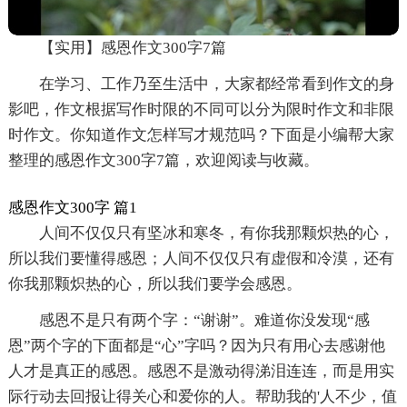
【实用】感恩作文300字7篇
在学习、工作乃至生活中，大家都经常看到作文的身
影吧，作文根据写作时限的不同可以分为限时作文和非限
时作文。你知道作文怎样写才规范吗？下面是小编帮大家
整理的感恩作文300字7篇，欢迎阅读与收藏。
感恩作文300字 篇1
人间不仅仅只有坚冰和寒冬，有你我那颗炽热的心，
所以我们要懂得感恩；人间不仅仅只有虚假和冷漠，还有
你我那颗炽热的心，所以我们要学会感恩。
感恩不是只有两个字：“谢谢”。难道你没发现“感
恩”两个字的下面都是“心”字吗？因为只有用心去感谢他
人才是真正的感恩。感恩不是激动得涕泪连连，而是用实
际行动去回报让得关心和爱你的人。帮助我的'人不少，值