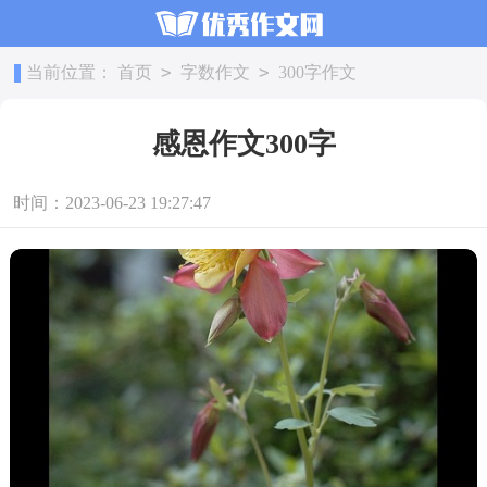
>
>
当前位置：
首页
字数作文
300字作文
感恩作文300字
时间：2023-06-23 19:27:47