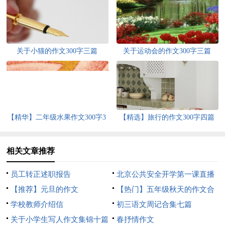
关于小猫的作文300字三篇
关于运动会的作文300字三篇
【精华】二年级水果作文300字3
【精选】旅行的作文300字四篇
篇
相关文章推荐
员工转正述职报告
北京公共安全开学第一课直播
【推荐】元旦的作文
心得体会
【热门】五年级秋天的作文合
学校教师介绍信
集八篇
初三语文周记合集七篇
关于小学生写人作文集锦十篇
春抒情作文