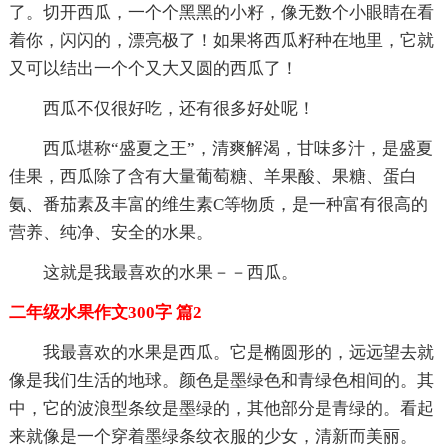
了。切开西瓜，一个个黑黑的小籽，像无数个小眼睛在看
着你，闪闪的，漂亮极了！如果将西瓜籽种在地里，它就
又可以结出一个个又大又圆的西瓜了！
西瓜不仅很好吃，还有很多好处呢！
西瓜堪称“盛夏之王”，清爽解渴，甘味多汁，是盛夏
佳果，西瓜除了含有大量葡萄糖、羊果酸、果糖、蛋白
氨、番茄素及丰富的维生素C等物质，是一种富有很高的
营养、纯净、安全的水果。
这就是我最喜欢的水果－－西瓜。
二年级水果作文300字 篇2
我最喜欢的水果是西瓜。它是椭圆形的，远远望去就
像是我们生活的地球。颜色是墨绿色和青绿色相间的。其
中，它的波浪型条纹是墨绿的，其他部分是青绿的。看起
来就像是一个穿着墨绿条纹衣服的少女，清新而美丽。