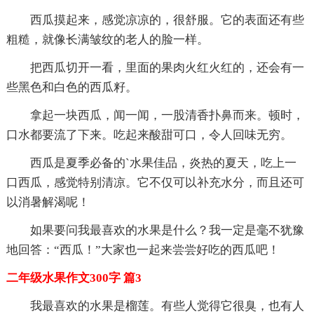
西瓜摸起来，感觉凉凉的，很舒服。它的表面还有些
粗糙，就像长满皱纹的老人的脸一样。
把西瓜切开一看，里面的果肉火红火红的，还会有一
些黑色和白色的西瓜籽。
拿起一块西瓜，闻一闻，一股清香扑鼻而来。顿时，
口水都要流了下来。吃起来酸甜可口，令人回味无穷。
西瓜是夏季必备的`水果佳品，炎热的夏天，吃上一
口西瓜，感觉特别清凉。它不仅可以补充水分，而且还可
以消暑解渴呢！
如果要问我最喜欢的水果是什么？我一定是毫不犹豫
地回答：“西瓜！”大家也一起来尝尝好吃的西瓜吧！
二年级水果作文300字 篇3
我最喜欢的水果是榴莲。有些人觉得它很臭，也有人