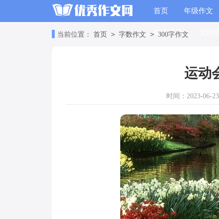
首页
年级作文
句子语录
实用
>
>
当前位置：
首页
字数作文
300字作文
运动
时间：2023-06-23 