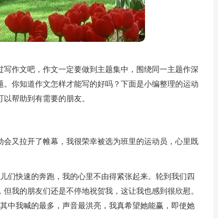
过写作文吧，作文一定要做到主题集中，围绕同一主题作深
题。你知道作文怎样才能写的好吗？下面是小编整理的运动
望可以帮助到有需要的朋友。
动会又拉开了帷幕，我很荣幸被选为班里的运动员，心里既
健儿们快速的奔跑，我的心里不由得紧张起来。轮到我们四
，但我的朋友们还是不停地祝贺我，这让我也感到很欣慰。
，其中我喊的最多，声音最洪亮，我真希望她能赢，即使她