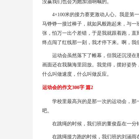
没赢我们也会为她加油呐喊的。
4×100米的接力赛更激动人心。我是
马铮铮一接过棒子，就如风般跑起来，与一
张，怕万一出个差错，于是我就跟着跑，直
终点闯了红线那一刻，我才停下来。啊，我
运动会虽然落下了帷幕，但我还沉浸在
画面还在我脑海里回放。我觉得，摆好姿势
什么叫做速度，什么叫做反应。
运动会的作文300字 篇2
学校里最高兴的是那一次的运动会，那
吧。
在跳绳的时候，我们班的董俊磊在一分钟
在跳绳接力跑的时候，我们班的刘涵雨