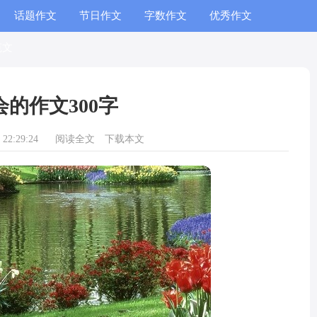
话题作文
节日作文
字数作文
优秀作文
范文
会的作文300字
22:29:24
阅读全文
下载本文