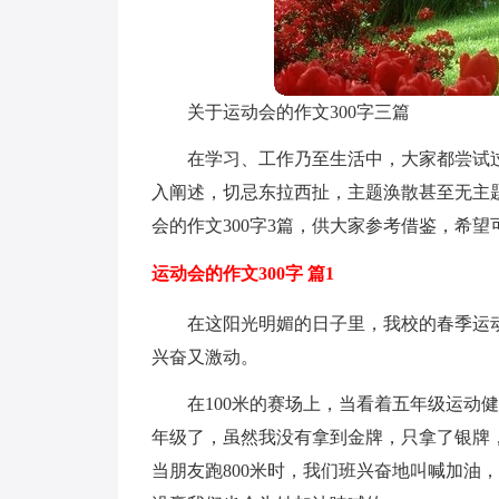
关于运动会的作文300字三篇
在学习、工作乃至生活中，大家都尝试
入阐述，切忌东拉西扯，主题涣散甚至无主
会的作文300字3篇，供大家参考借鉴，希
运动会的作文300字 篇1
在这阳光明媚的日子里，我校的春季运
兴奋又激动。
在100米的赛场上，当看着五年级运动
年级了，虽然我没有拿到金牌，只拿了银牌
当朋友跑800米时，我们班兴奋地叫喊加油