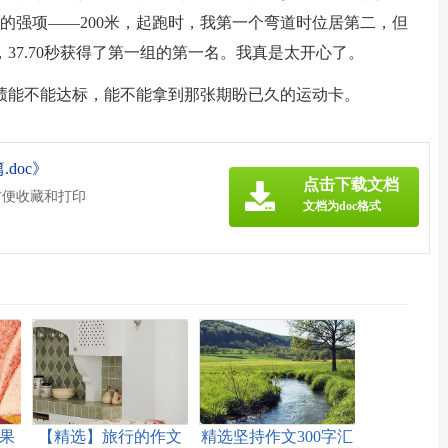
我的强项——200米，起跑时，我第一个弯道时位居第二，但
37.70秒获得了第一组的第一名。我真是太开心了。
绩能不能达标，能不能拿到那张期盼已久的运动卡。
doc》
点击下载文档
方便收藏和打印
文档为doc格式
果
【精选】旅行的作文
精选坚持作文300字汇