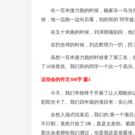
在一百米接力跑的时候，杨家乐一马当
候，他一边跑一边向后看，别的班的`同学
在五十米跑的时候，刘泽雨顷刻间，他
在扔垒球的时候，刘志辉用力一扔，扔
虽然一百米接力跑的时候拿了第三名，
了16张奖状。我们班的同学一个比一个高兴
运动会的作文300字 篇3
今天，我们学校终于开展了让人期盼的
彩阳光卡了。我们四年级的项目有：实心球、
全校入场式结束后，我们的.第一个项
不行耶，竟然只投了3米，真是太差劲。紧
那次余老师给我们测过，但是我还是很紧张。