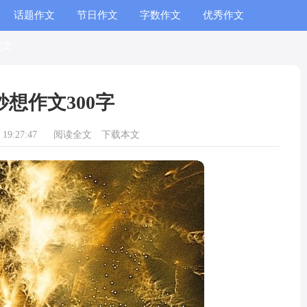
话题作文
节日作文
字数作文
优秀作文
范文
妙想作文300字
19:27:47
阅读全文
下载本文