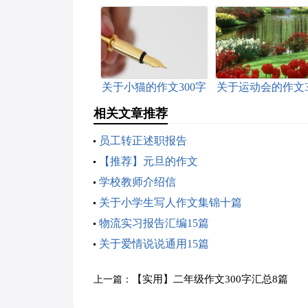
关于小猫的作文300字
关于运动会的作文3
三篇
字三篇
相关文章推荐
员工转正述职报告
【推荐】元旦的作文
学校教师介绍信
关于小学生写人作文集锦十篇
物流实习报告汇编15篇
关于爱情说说通用15篇
【实用】二年级作文300字汇总8篇
上一篇：