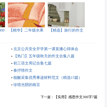
00
【精华】二年级水果
【精选】旅行的作文
作文300字3篇
300字四篇
北京公共安全开学第一课直播心得体会
【热门】五年级秋天的作文合集八篇
初三语文周记合集七篇
春抒情作文
核酸采集优秀事迹材料范文（精选15篇）
珍惜光阴的格言
【实用】感恩作文300字7篇
下一篇：