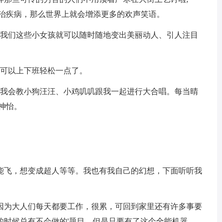
医治疾病，那么世界上就会增添更多的欢声笑语。
那我们这些小女孩就可以随时随地变出美丽动人、引人注目
就可以上下班轻松一点了。
，我会教小狗汪汪、小鸡叽叽跟我一起进行大合唱。每当晴
神怡。
能飞，想变成超人等等。我也有我自己的幻想，下面听听我
因为大人们每天都要工作，很累，可回到家里还有许多事要
的时候总有不会做的'题目。但是只要有了这个全能机器