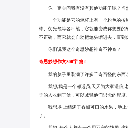
你一定会问我有没有其他功能了呢？当
一个功能是它的笔杆上有一个粉色的按
棒、荧光笔等各种笔，它就能变成你想要的
不正确，而它就会自动把笔头缩进去，直到
你们说我这个奇思妙想神奇不神奇？
奇思妙想作文300字 篇2
我的脑子里装满了许多千奇百怪的东西,
我想,我是一个邮递员,天天为大家送信
子的人收到了信，可以减轻他们思念的程度
我想,树上结满了香甜可口的水果，地上
了。
我想, 每个人都有一个用不完的钱袋, 