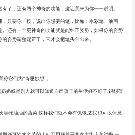
然有了，还有两个神奇的功能，这让我来为你一一说明。
钮，只要你一按，说出你想要的笔，比如：水彩笔、油画
笔。还有一个更神奇的功能就是能纠正姿势，如果你的姿势
你的姿势调整端正了，它才会把笔头伸出来。
我称它们为“奇思妙想”。
,老奶奶或是别人就可以知道自己孩子的生活好不好了,很想孩
。
长满绿油油的蔬菜,这样我们就不会有饥饿,农民也可以休息
这样那些可怜的穷苦的人们不用顶着严寒在大街上乞讨啦,一