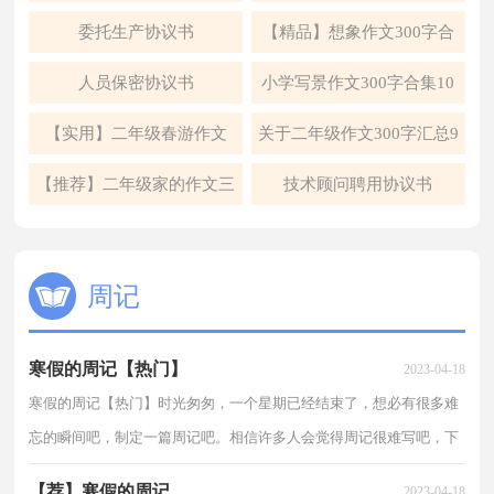
5篇
委托生产协议书
【精品】想象作文300字合
集6篇
人员保密协议书
小学写景作文300字合集10
篇
【实用】二年级春游作文
关于二年级作文300字汇总9
300字四篇
篇
【推荐】二年级家的作文三
技术顾问聘用协议书
篇
周记
寒假的周记【热门】
2023-04-18
寒假的周记【热门】时光匆匆，一个星期已经结束了，想必有很多难
忘的瞬间吧，制定一篇周记吧。相信许多人会觉得周记很难写吧，下
面是小编为大家整理的寒假的周记，仅供参考，欢迎大家阅...
【荐】寒假的周记
2023-04-18