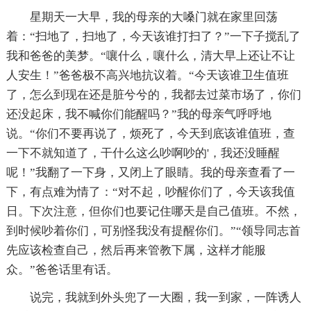
星期天一大早，我的母亲的大嗓门就在家里回荡
着：“扫地了，扫地了，今天该谁打扫了？”一下子搅乱了
我和爸爸的美梦。“嚷什么，嚷什么，清大早上还让不让
人安生！”爸爸极不高兴地抗议着。“今天该谁卫生值班
了，怎么到现在还是脏兮兮的，我都去过菜市场了，你们
还没起床，我不喊你们能醒吗？”我的母亲气呼呼地
说。“你们不要再说了，烦死了，今天到底该谁值班，查
一下不就知道了，干什么这么吵啊吵的'，我还没睡醒
呢！”我翻了一下身，又闭上了眼睛。我的母亲查看了一
下，有点难为情了：“对不起，吵醒你们了，今天该我值
日。下次注意，但你们也要记住哪天是自己值班。不然，
到时候吵着你们，可别怪我没有提醒你们。”“领导同志首
先应该检查自己，然后再来管教下属，这样才能服
众。”爸爸话里有话。
说完，我就到外头兜了一大圈，我一到家，一阵诱人