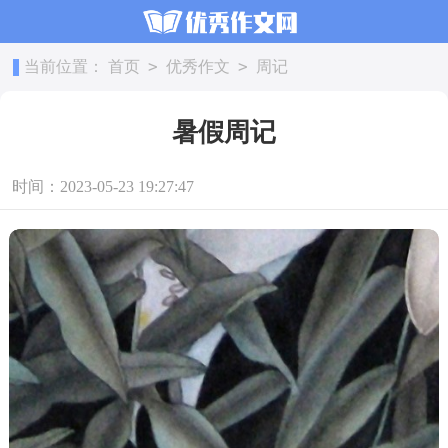
>
>
当前位置：
首页
优秀作文
周记
暑假周记
时间：2023-05-23 19:27:47