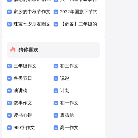
篇
家乡的中秋节作文
文13篇
2022年国旗下节约
15篇
珠宝七夕朋友圈文
粮食讲话稿（精选
【必备】三年级的
案（精选130句）
9篇）
回忆作文八篇
猜你喜欢
三年级作文
初三作文
各类节日
说说
演讲稿
计划
叙事作文
初一作文
读书心得
表扬信
900字作文
高一作文