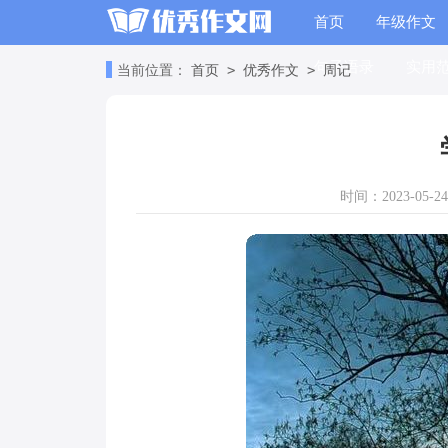
首页
年级作文
句子语录
实用
>
>
当前位置：
首页
优秀作文
周记
时间：2023-05-24 