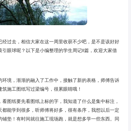
已经过去，相信大家在这一周里收获不少吧，是不是该好好
吸引眼球呢？以下是小编整理的学生周记8篇，欢迎大家借
的环境，渐渐的融入了工作中，接触了新的表格，师傅告诉
建筑施工图纸写过梁编号，很累眼睛哦！
，看图纸要先看图纸上标的字，我知道了什么是集中标注，
天都能学到很多，听师傅将好多，很有条序，我想以后一定
的铺垫！有时间就往施工现场跑，就是想多学一些东西。同