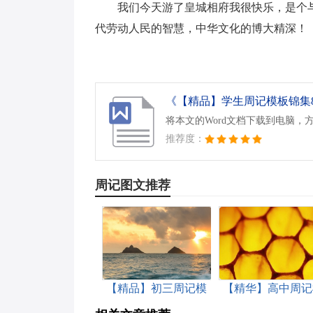
我们今天游了皇城相府我很快乐，是个
代劳动人民的智慧，中华文化的博大精深！
《【精品】学生周记模板锦集8篇
将本文的Word文档下载到电脑，
推荐度：
周记图文推荐
【精品】初三周记模
【精华】高中周记
板集合5篇
板锦集6篇