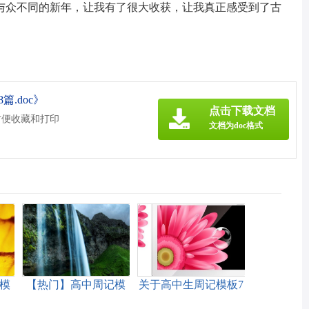
与众不同的新年，让我有了很大收获，让我真正感受到了古
.doc》
点击下载文档
方便收藏和打印
文档为doc格式
模
【热门】高中周记模
关于高中生周记模板7
板锦集6篇
篇